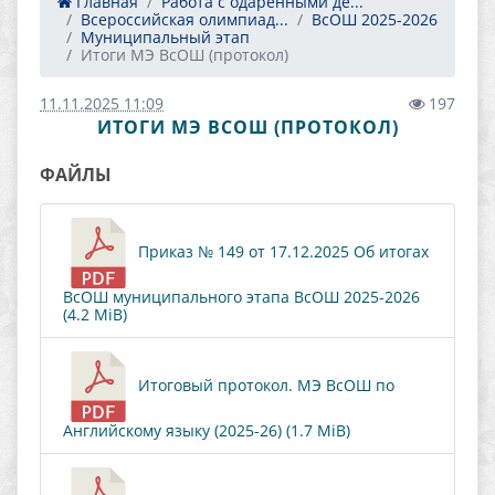
Главная
Работа с одаренными де...
Всероссийская олимпиад...
ВсОШ 2025-2026
Муниципальный этап
Итоги МЭ ВсОШ (протокол)
11.11.2025 11:09
197
ИТОГИ МЭ ВСОШ (ПРОТОКОЛ)
ФАЙЛЫ
Приказ № 149 от 17.12.2025 Об итогах
ВсОШ муниципального этапа ВсОШ 2025-2026
(4.2 MiB)
Итоговый протокол. МЭ ВсОШ по
Английскому языку (2025-26) (1.7 MiB)