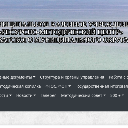
ИЦИПАЛЬНОЕ КАЗЕННОЕ УЧРЕЖДЕН
«РЕСУРСНО-МЕТОДИЧЕСКИЙ ЦЕНТР»
ВАТСКОГО МУНИЦИПАЛЬНОГО ОКРУГ
вные документы
Структура и органы управления
Работа с
тодическая копилка
ФГОС, ФОП
Государственная итоговая
ости
Новости
Галерея
Методический совет
500 +