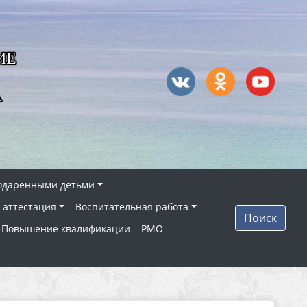
ИЕ
А
 одаренными детьми
 аттестация
Воспитательная работа
Поиск
Повышение квалификации
РМО