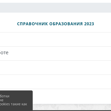
СПРАВОЧНИК ОБРАЗОВАНИЯ 2023
боте
ботки
ие
okies такие как