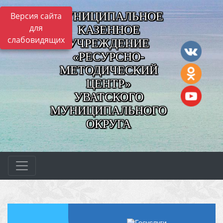
МУНИЦИПАЛЬНОЕ
Версия сайта
для
КАЗЕННОЕ
слабовидящих
УЧРЕЖДЕНИЕ
«РЕСУРСНО-
МЕТОДИЧЕСКИЙ
ЦЕНТР»
УВАТСКОГО
МУНИЦИПАЛЬНОГО
ОКРУГА