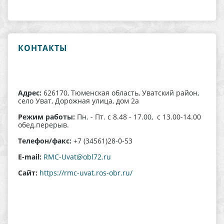
КОНТАКТЫ
Адрес:
626170, Тюменская область, Уватский район,
село Уват, Дорожная улица, дом 2а
Режим работы:
Пн. - Пт. с 8.48 - 17.00, с 13.00-14.00
обед.перерыв.
Телефон/факс:
+7 (34561)28-0-53
E-mail:
RMC-Uvat@obl72.ru
Сайт:
https://rmc-uvat.ros-obr.ru/