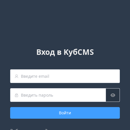
Вход в KубCMS
Войти