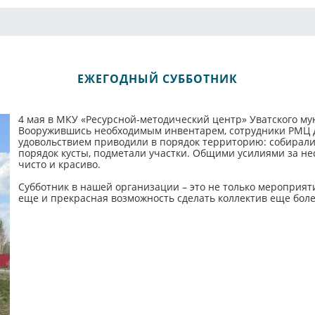
ЕЖЕГОДНЫЙ СУББОТНИК
4 мая в МКУ «Ресурсной-методический центр» Уватского м
Вооружившись необходимым инвентарем, сотрудники РМЦ др
удовольствием приводили в порядок территорию: собирали 
порядок кусты, подметали участки. Общими усилиями за не
чисто и красиво.
Субботник в нашей организации – это не только мероприят
еще и прекрасная возможность сделать коллектив еще бол