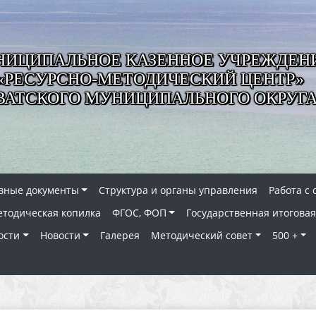
ИЦИПАЛЬНОЕ КАЗЕННОЕ УЧРЕЖДЕН
«РЕСУРСНО-МЕТОДИЧЕСКИЙ ЦЕНТР»
ВАТСКОГО МУНИЦИПАЛЬНОГО ОКРУГ
вные документы
Структура и органы управления
Работа с
тодическая копилка
ФГОС, ФОП
Государственная итоговая
ости
Новости
Галерея
Методический совет
500 +