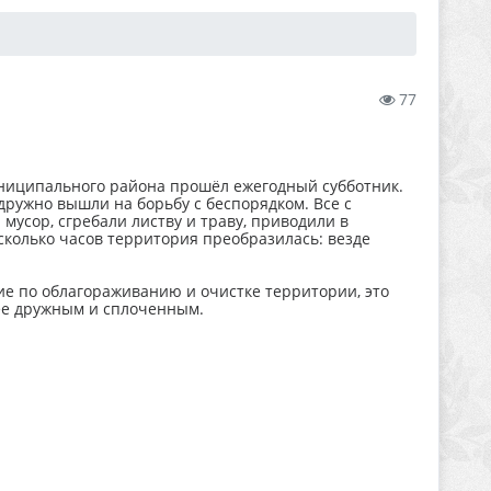
77
униципального района прошёл ежегодный субботник.
ужно вышли на борьбу с беспорядком. Все с
мусор, сгребали листву и траву, приводили в
сколько часов территория преобразилась: везде
ие по облагораживанию и очистке территории, это
ее дружным и сплоченным.