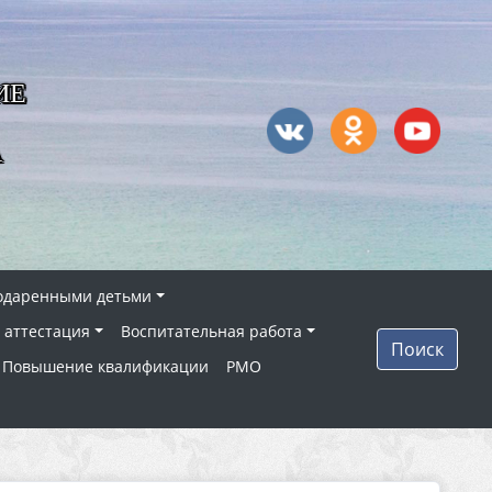
ИЕ
А
 одаренными детьми
 аттестация
Воспитательная работа
Поиск
Повышение квалификации
РМО