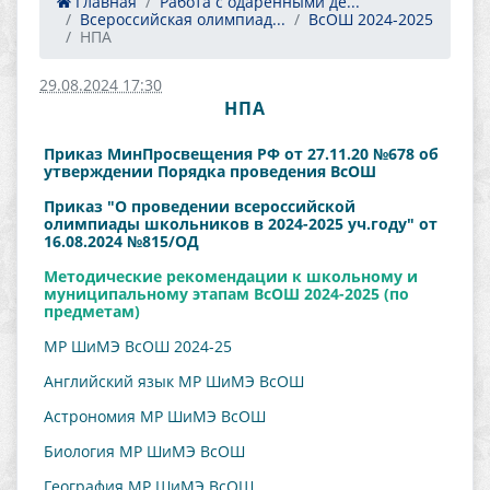
Главная
Работа с одаренными де...
Всероссийская олимпиад...
ВсОШ 2024-2025
НПА
29.08.2024 17:30
НПА
Приказ МинПросвещения РФ от 27.11.20 №678 об
утверждении Порядка проведения ВсОШ
Приказ "О проведении всероссийской
олимпиады школьников в 2024-2025 уч.году" от
16.08.2024 №815/ОД
Методические рекомендации к школьному и
муниципальному этапам ВсОШ 2024-2025 (по
предметам)
МР ШиМЭ ВсОШ 2024-25
Английский язык МР ШиМЭ ВсОШ
Астрономия МР ШиМЭ ВсОШ
Биология МР ШиМЭ ВсОШ
География МР ШиМЭ ВсОШ