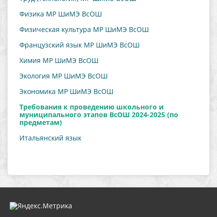
Физика МР ШиМЭ ВсОШ
Физическая культура МР ШиМЭ ВсОШ
Французский язык МР ШиМЭ ВсОШ
Химия МР ШиМЭ ВсОШ
Экология МР ШиМЭ ВсОШ
Экономика МР ШиМЭ ВсОШ
Требования к проведению школьного и
муниципального этапов ВсОШ 2024-2025 (по
предметам)
Итальянский язык